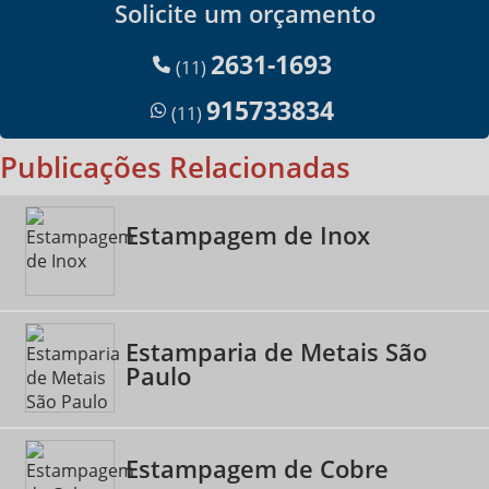
Solicite um orçamento
2631-1693
(11)
915733834
(11)
Publicações Relacionadas
Estampagem de Inox
Estamparia de Metais São
Paulo
Estampagem de Cobre