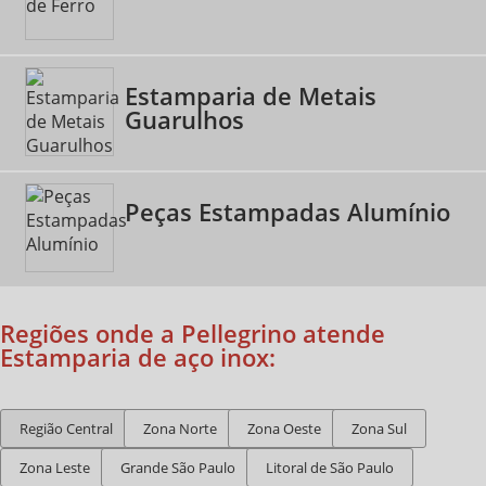
Estamparia de Metais
Guarulhos
Peças Estampadas Alumínio
Regiões onde a Pellegrino atende
Estamparia de aço inox:
Região Central
Zona Norte
Zona Oeste
Zona Sul
Zona Leste
Grande São Paulo
Litoral de São Paulo