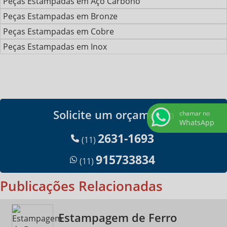
Peças Estampadas em Aço Carbono
Peças Estampadas em Bronze
Peças Estampadas em Cobre
Peças Estampadas em Inox
Solicite um orçamento
chamar no
WhatsApp
2631-1693
(11)
915733834
(11)
Publicações Relacionadas
Estampagem de Ferro