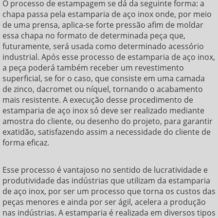
O processo de estampagem se dá da seguinte forma: a
chapa passa pela
estamparia de aço inox
onde, por meio
de uma prensa, aplica-se forte pressão afim de moldar
essa chapa no formato de determinada peça que,
futuramente, será usada como determinado acessório
industrial. Após esse processo de
estamparia de aço inox
,
a peça poderá também receber um revestimento
superficial, se for o caso, que consiste em uma camada
de zinco, dacromet ou níquel, tornando o acabamento
mais resistente. A execução desse procedimento de
estamparia de aço inox
só deve ser realizado mediante
amostra do cliente, ou desenho do projeto, para garantir
exatidão, satisfazendo assim a necessidade do cliente de
forma eficaz.
Esse processo é vantajoso no sentido de lucratividade e
produtividade das indústrias que utilizam da
estamparia
de aço inox
, por ser um processo que torna os custos das
peças menores e ainda por ser ágil, acelera a produção
nas indústrias. A estamparia é realizada em diversos tipos